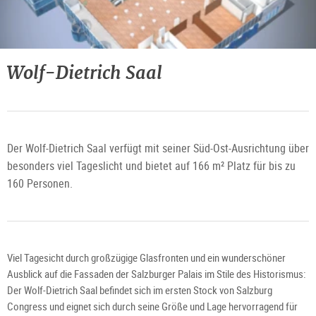
3D
Planungstool
Wolf-Dietrich Saal
1.
Obergeschoss
©
Freshfx
Media
GmbH
Der Wolf-Dietrich Saal verfügt mit seiner Süd-Ost-Ausrichtung über
besonders viel Tageslicht und bietet auf 166 m² Platz für bis zu
160 Personen.
Viel Tagesicht durch großzügige Glasfronten und ein wunderschöner
Ausblick auf die Fassaden der Salzburger Palais im Stile des Historismus:
Der Wolf-Dietrich Saal befindet sich im ersten Stock von Salzburg
Congress und eignet sich durch seine Größe und Lage hervorragend für