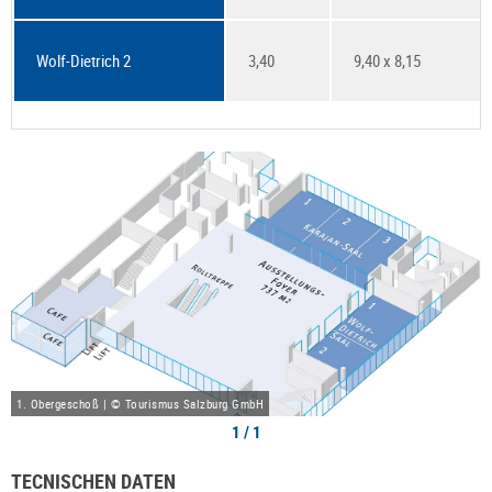
Wolf-Dietrich 2
3,40
9,40 x 8,15
1. Obergeschoß | © Tourismus Salzburg GmbH
1 / 1
TECNISCHEN DATEN