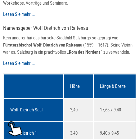
Workshops, Vorträge und Seminare.
Lesen Sie mehr ...
Namensgeber Wolf-Dietrich von Raitenau
Kein anderer hat das barocke Stadtbild Salzburgs so geprägt wie
Fürsterzbischof Wolf-Dietrich von Raitenau
(1559 – 1617): Seine Vision
war es, Salzburg in ein prachtvolles
„Rom des Nordens“
zu verwandeln.
Lesen Sie mehr ...
Höhe
Länge & Breite
Wolf-Dietrich Saal
3,40
17,68 x 9,40
Wolf-Dietrich 1
3,40
9,40 x 9,45