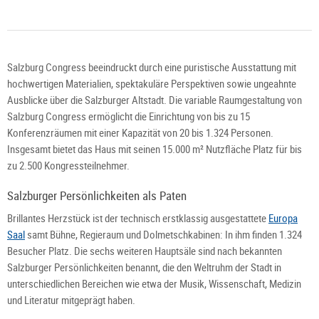
Salzburg Congress beeindruckt durch eine puristische Ausstattung mit
hochwertigen Materialien, spektakuläre Perspektiven sowie ungeahnte
Ausblicke über die Salzburger Altstadt. Die variable Raumgestaltung von
Salzburg Congress ermöglicht die Einrichtung von bis zu 15
Konferenzräumen mit einer Kapazität von 20 bis 1.324 Personen.
Insgesamt bietet das Haus mit seinen 15.000 m² Nutzfläche Platz für bis
zu 2.500 Kongressteilnehmer.
Salzburger Persönlichkeiten als Paten
Brillantes Herzstück ist der technisch erstklassig ausgestattete
Europa
Saal
samt Bühne, Regieraum und Dolmetschkabinen: In ihm finden 1.324
Besucher Platz. Die sechs weiteren Hauptsäle sind nach bekannten
Salzburger Persönlichkeiten benannt, die den Weltruhm der Stadt in
unterschiedlichen Bereichen wie etwa der Musik, Wissenschaft, Medizin
und Literatur mitgeprägt haben.