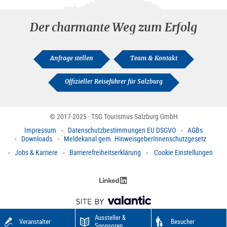
Der charmante Weg zum Erfolg
Anfrage stellen
Team & Kontakt
Offizieller Reiseführer für Salzburg
© 2017-2025 - TSG Tourismus Salzburg GmbH
Impressum
Datenschutzbestimmungen EU DSGVO
AGBs
Downloads
Meldekanal gem. HinweisgeberInnenschutzgesetz
Jobs & Karriere
Barrierefreiheitserklärung
Cookie Einstellungen
Aussteller &
Veranstalter
Besucher
Sponsoren