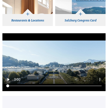
Restaurants & Locations
Salzburg Congress Card