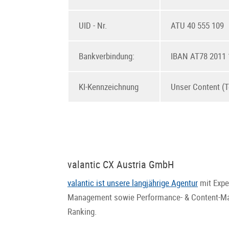
UID - Nr.
ATU 40 555 109
Bankverbindung:
IBAN AT78 2011 
KI-Kennzeichnung
Unser Content (Te
valantic CX Austria GmbH
valantic ist unsere langjährige Agentur
mit Expe
Management sowie Performance- & Content-Marke
Ranking.