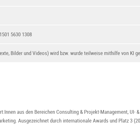
1501 5630 1308
xte, Bilder und Videos) wird bzw. wurde teilweise mithilfe von KI ge
rt:Innen aus den Bereichen Consulting & Projekt-Management, UI- 
ting. Ausgezeichnet durch internationale Awards und Platz 3 (202