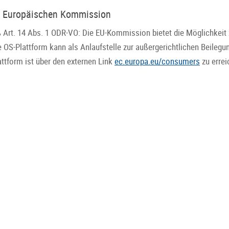
der Europäischen Kommission
 Art. 14 Abs. 1 ODR-VO: Die EU-Kommission bietet die Möglichkeit zu
e OS-Plattform kann als Anlaufstelle zur außergerichtlichen Beilegu
attform ist über den externen Link
ec.europa.eu/consumers
zu errei