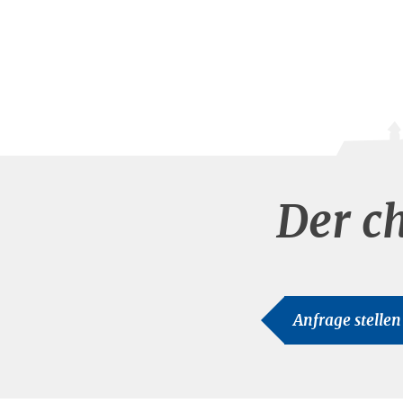
Der c
Anfrage stellen