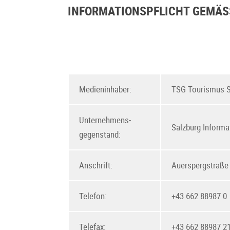
INFORMATIONSPFLICHT GEMÄSS 
Medieninhaber:
TSG Tourismus 
Unternehmens-
Salzburg Informa
gegenstand:
Anschrift:
Auerspergstraße 
Telefon:
+43 662 88987 0
Telefax:
+43 662 88987 2