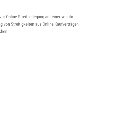
r Online-Streitbeilegung auf einer von ihr
ng von Streitigkeiten aus Online-Kaufverträgen
chen.