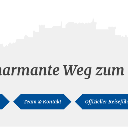
harmante Weg zum 
Team & Kontakt
Offizieller Reisefü