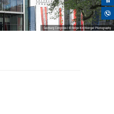
Salzburg Congress | © Helge Kirchberger Photography