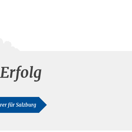
Erfolg
hrer für Salzburg