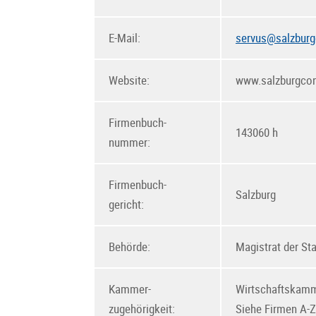
E-Mail:
servus@salzburg
Website:
www.salzburgcon
Firmenbuch-
143060 h
nummer:
Firmenbuch-
Salzburg
gericht:
Behörde:
Magistrat der St
Kammer-
Wirtschaftskamm
zugehörigkeit:
Siehe Firmen A-