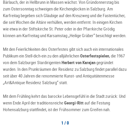
Bärlauch, der in Hellbrunn in Massen wächst. Von Gründonnerstag bis
zum Ostersonntag schweigen die Kirchenglocken in Salzburg. Am
Karfreitag begeben sich Gläubige auf den Kreuzweg und die Fastentücher,
die seit Wochen die Altäre verhüllen, werden entfernt. In einigen Kirchen
wie etwa in der Stiftskirche St. Peter oder in der Pfarrkirche Grödig
können am Karfreitag und Karsamstag „Heilige Gräber“ besichtigt werden.
Mit den Feierlichkeiten des Osterfestes gibt sich auch ein internationales
Publikum ein Stell-dich-ein zu den alljährlichen
Osterfestspielen
, die 1967
von dem Salzburger Stardirigenten
Herbert von Karajan
gegründet
wurden. In den Prunkräumen der Residenz zu Salzburg findet parallel dazu
seit über 40 Jahren die renommierte Kunst- und Antiquitätenmesse
„Art&Antique Residenz Salzburg“ statt.
Mit dem Frühling kehrt das barocke Lebensgefühl in die Stadt zurück: Und
wenn Ende April der traditionsreiche
Georgi-Ritt
auf die Festung
Hohensalzburg stattfindet, ist der Frühsommer zum Greifen nah.
1 / 0