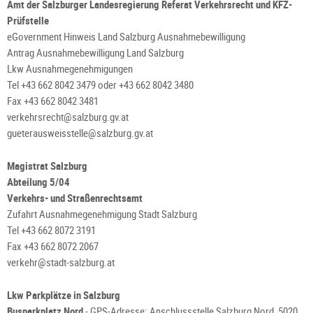
Amt der Salzburger Landesregierung Referat Verkehrsrecht und KFZ-
Prüfstelle
eGovernment Hinweis Land Salzburg Ausnahmebewilligung
Antrag Ausnahmebewilligung Land Salzburg
Lkw Ausnahmegenehmigungen
Tel +43 662 8042 3479 oder +43 662 8042 3480
Fax +43 662 8042 3481
verkehrsrecht@salzburg.gv.at
gueterausweisstelle@salzburg.gv.at
Magistrat Salzburg
Abteilung 5/04
Verkehrs- und Straßenrechtsamt
Zufahrt Ausnahmegenehmigung Stadt Salzburg
Tel +43 662 8072 3191
Fax +43 662 8072 2067
verkehr@stadt-salzburg.at
Lkw Parkplätze in Salzburg
Busparkplatz Nord
- GPS-Adresse: Anschlussstelle Salzburg Nord, 5020