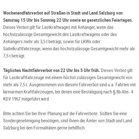
Wochenendfahrverbot auf Straßen in Stadt und Land Salzburg von
Samstag 15 Uhr bis Sonntag 22 Uhr sowie an gesetzlichen Feiertagen.
Dieses Verbot gilt für Lastkraftwagen mit Anhänger, wenn das
höchstzulässige Gesamtgewicht des Lastkraftwagens oder des
Anhängers mehr als 3,5 t beträgt, sowie für LKWs oder
Sattelkraftfahrzeuge, wenn das höchstzulässige Gesamtgewicht mehr als
7,5 t beträgt.
Tägliches Nachtfahrverbot von 22 Uhr bis 5 Uhr früh.
Dieses Verbot gilt
für Lastkraftfahrzeuge mit einem höchst zulässigen Gesamtgewicht von
mehr als 7,5 t. Ausgenommen von diesem Fahrverbot sind u.a. Fahrten mit
lärmarmen Kraftfahrzeugen, bei denen eine Bestätigung nach § 8b Abs. 4
KDV 1967 mitgeführt wird.
Bitte achten Sie bei Ihrer Planung auf die Fahrverbote. Sollten Sie eine
Sondergenehmigung benötigen, sind Ihnen die Ämter von Stadt und Land
Salzburg bei den Formalitäten gerne behilflich: