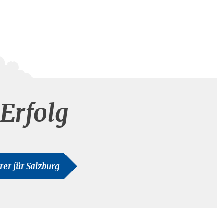
Erfolg
hrer für Salzburg