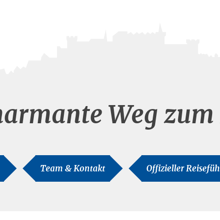
harmante Weg zum 
Team & Kontakt
Offizieller Reisefü