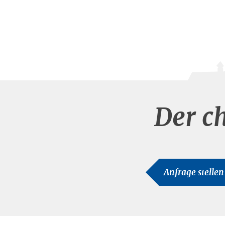
Der c
Anfrage stellen