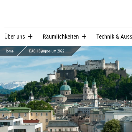
Über uns
Räumlichkeiten
Technik & Auss
Home
DACH Symposium 2022