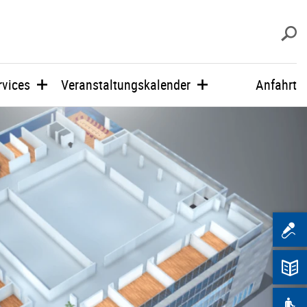
s
rvices
Veranstaltungskalender
Anfahrt