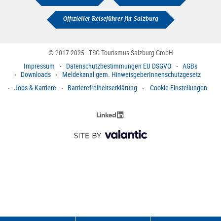
Offizieller Reiseführer für Salzburg
© 2017-2025 - TSG Tourismus Salzburg GmbH
Impressum
Datenschutzbestimmungen EU DSGVO
AGBs
Downloads
Meldekanal gem. HinweisgeberInnenschutzgesetz
Jobs & Karriere
Barrierefreiheitserklärung
Cookie Einstellungen