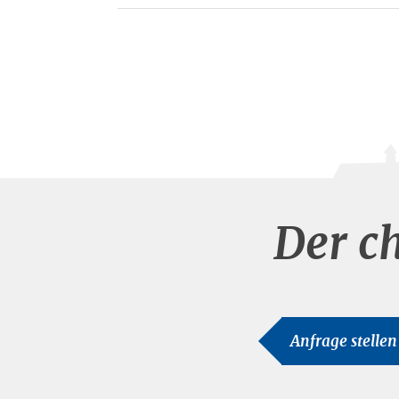
Der c
Anfrage stellen