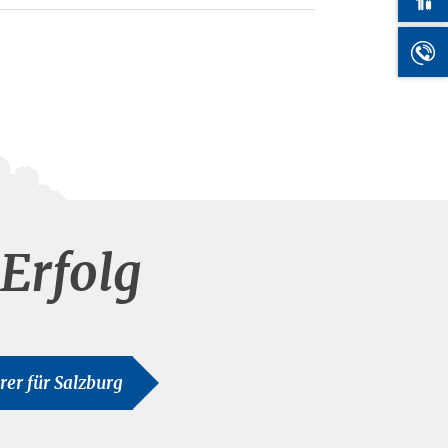
Erfolg
hrer für Salzburg