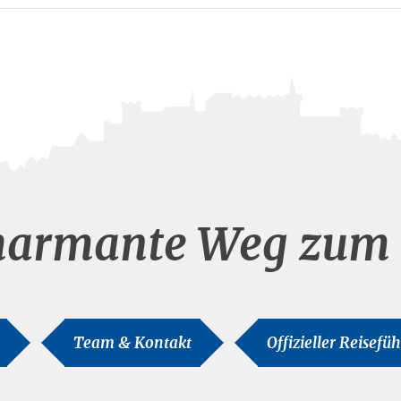
harmante Weg zum 
Team & Kontakt
Offizieller Reisefü