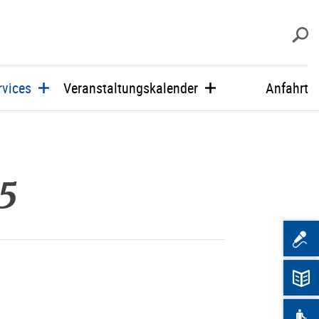
s
rvices
Veranstaltungskalender
Anfahrt
25