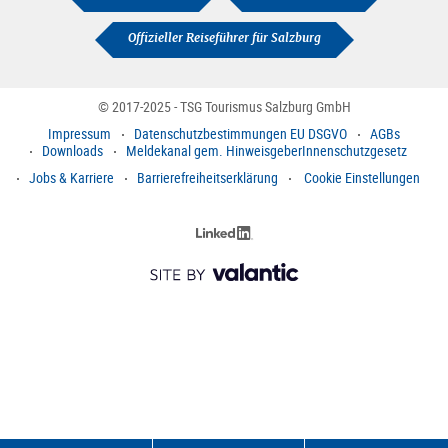
Offizieller Reiseführer für Salzburg
© 2017-2025 - TSG Tourismus Salzburg GmbH
Impressum
Datenschutzbestimmungen EU DSGVO
AGBs
Downloads
Meldekanal gem. HinweisgeberInnenschutzgesetz
Jobs & Karriere
Barrierefreiheitserklärung
Cookie Einstellungen