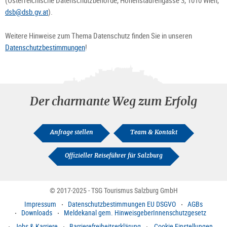
(Österreichische Datenschutzbehörde, Hohenstaufengasse 3, 1010 Wien,
dsb@dsb.gv.at
).
Weitere Hinweise zum Thema Datenschutz finden Sie in unseren
Datenschutzbestimmungen
!
Der charmante Weg zum Erfolg
Anfrage stellen
Team & Kontakt
Offizieller Reiseführer für Salzburg
© 2017-2025 - TSG Tourismus Salzburg GmbH
Impressum
Datenschutzbestimmungen EU DSGVO
AGBs
Downloads
Meldekanal gem. HinweisgeberInnenschutzgesetz
Jobs & Karriere
Barrierefreiheitserklärung
Cookie Einstellungen