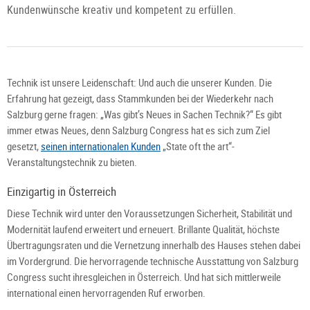
Kundenwünsche kreativ und kompetent zu erfüllen.
Technik ist unsere Leidenschaft: Und auch die unserer Kunden. Die
Erfahrung hat gezeigt, dass Stammkunden bei der Wiederkehr nach
Salzburg gerne fragen: „Was gibt’s Neues in Sachen Technik?“ Es gibt
immer etwas Neues, denn Salzburg Congress hat es sich zum Ziel
gesetzt,
seinen internationalen Kunden
„State oft the art“-
Veranstaltungstechnik zu bieten.
Einzigartig in Österreich
Diese Technik wird unter den Voraussetzungen Sicherheit, Stabilität und
Modernität laufend erweitert und erneuert. Brillante Qualität, höchste
Übertragungsraten und die Vernetzung innerhalb des Hauses stehen dabei
im Vordergrund. Die hervorragende technische Ausstattung von Salzburg
Congress sucht ihresgleichen in Österreich. Und hat sich mittlerweile
international einen hervorragenden Ruf erworben.