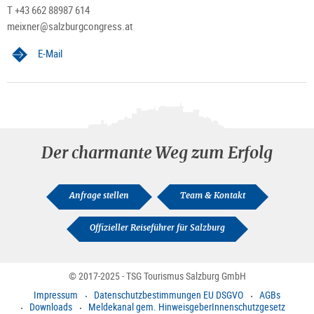
T +43 662 88987 614
meixner@salzburgcongress.at
E-Mail
Der charmante Weg zum Erfolg
Anfrage stellen
Team & Kontakt
Offizieller Reiseführer für Salzburg
© 2017-2025 - TSG Tourismus Salzburg GmbH
Impressum
Datenschutzbestimmungen EU DSGVO
AGBs
Downloads
Meldekanal gem. HinweisgeberInnenschutzgesetz