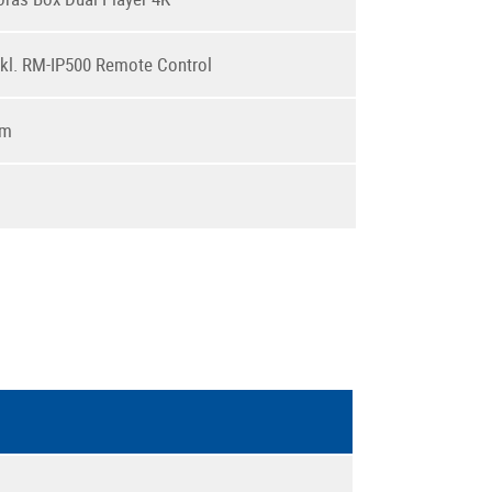
kl. RM-IP500 Remote Control
 m