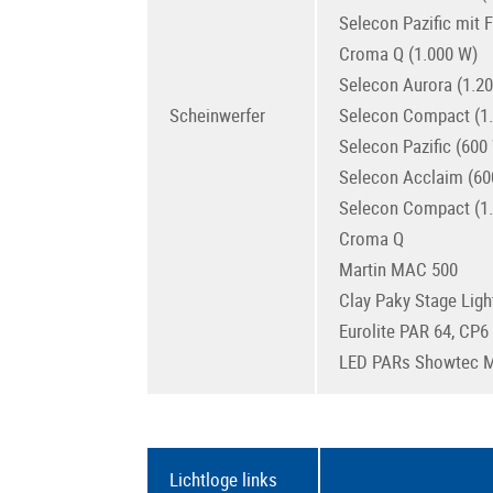
Selecon Pazific mit 
Croma Q (1.000 W)
Selecon Aurora (1.2
Scheinwerfer
Selecon Compact (1
Selecon Pazific (600
Selecon Acclaim (60
Selecon Compact (1
Croma Q
Martin MAC 500
Clay Paky Stage Ligh
Eurolite PAR 64, CP6
LED PARs Showtec M
Lichtloge links