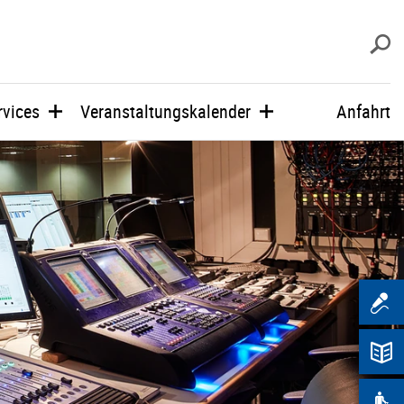
s
rvices
Veranstaltungskalender
Anfahrt