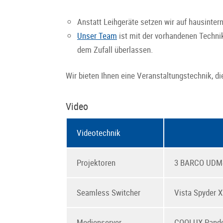
Anstatt Leihgeräte setzen wir auf hausinter
Unser Team
ist mit der vorhandenen Technik 
dem Zufall überlassen.
Wir bieten Ihnen eine Veranstaltungstechnik, di
Video
Videotechnik
Projektoren
3 BARCO UDM4
Seamless Switcher
Vista Spyder X
Medienserver
COOLUX Pandor