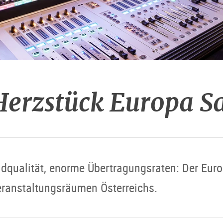
Herzstück Europa S
dqualität, enorme Übertragungsraten: Der Europ
ranstaltungsräumen Österreichs.