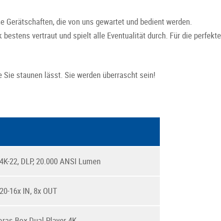
ne Gerätschaften, die von uns gewartet und bedient werden.
bestens vertraut und spielt alle Eventualität durch. Für die perfekt
e Sie staunen lässt. Sie werden überrascht sein!
K-22, DLP, 20.000 ANSI Lumen
20-16x IN, 8x OUT
as Box Dual Player 4K