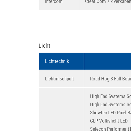
Intercom
Clear Com 7 x verkabelt
Licht
Lichttechnik
Lichtmischpult
Road Hog 3 Full Boar
High End Systems S
High End Systems S
Showtec LED Pixel B
GLP Volkslicht LED
Selecon Performer (