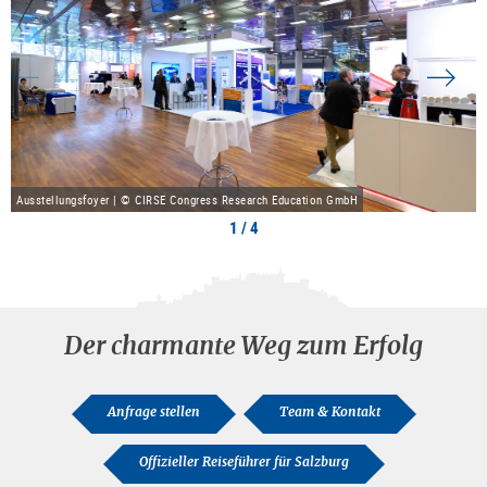
Ausstellungsfoyer | © CIRSE Congress Research Education GmbH
1 / 4
Der charmante Weg zum Erfolg
Anfrage stellen
Team & Kontakt
Offizieller Reiseführer für Salzburg