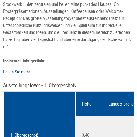
Stockwerk – den zentralen und hellen Mittelpunkt des Hauses. Ob
Posterpräsentationen, Ausstellungen, Kaffeepausen oder Welcome-
Reception: Das große Ausstellungsfoyer bietet ausreichend Platz für
unterschiedliche Nutzungsweisen und viel Spielraum für individuelle
Gestaltbarkeit und Ideen, um die Frequenz in diesem Bereich zu erhöhen.
Es verfügt über viel Tageslicht und über eine durchgängige Fläche von 737
m².
Ins beste Licht gerückt
Lesen Sie mehr ...
Ausstellungsfoyer - 1. Obergeschoß
Höhe
Länge x Breite
1. Obergeschoß
3,40